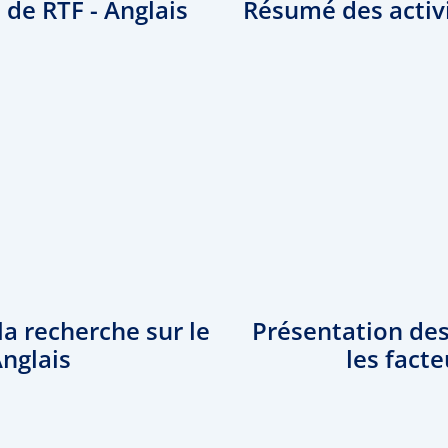
 de RTF - Anglais
Résumé des activi
la recherche sur le
Présentation des
Anglais
les facte