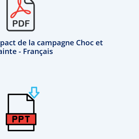
mpact de la campagne Choc et
ainte - Français