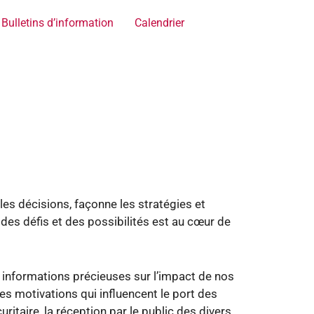
Bulletins d’information
Calendrier
Coordonnées
les décisions, façonne les stratégies et
des défis et des possibilités est au cœur de
 informations précieuses sur l’impact de nos
es motivations qui influencent le port des
ritaire, la réception par le public des divers