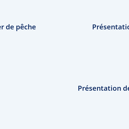
er de pêche
Présentatio
Présentation de 