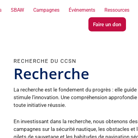
s
SBAW
Campagnes
Événements
Ressources
Faire un don
RECHERCHE DU CCSN
Recherche
La recherche est le fondement du progrès : elle guide 
stimule l’innovation. Une compréhension approfondie 
toute initiative réussie.
En investissant dans la recherche, nous obtenons des
campagnes sur la sécurité nautique, les obstacles et l
gilets de sauvetage et les habitudes de navigation sécu