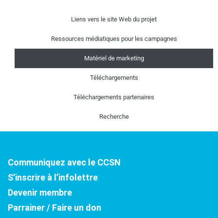
Liens vers le site Web du projet
Ressources médiatiques pour les campagnes
Matériel de marketing
Téléchargements
Téléchargements partenaires
Recherche
Communiquez avec le CCSN
S’inscrire à l’infolettre
Devenir membre
Parrainer / Faire un don