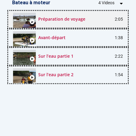
Bateau à moteur
4 Videos
Préparation de voyage
2:05
Avant-départ
1:38
Sur l’eau partie 1
2:22
Sur l’eau partie 2
1:54