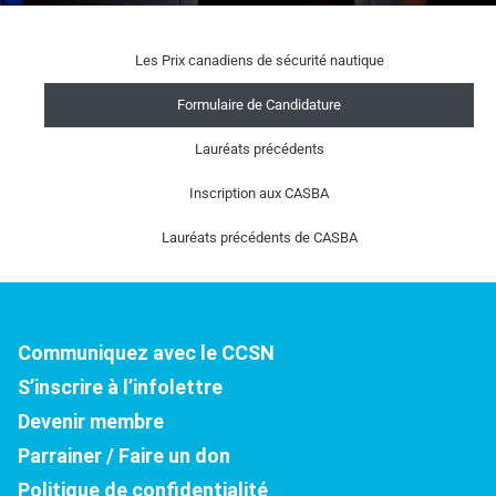
Les Prix canadiens de sécurité nautique
Formulaire de Candidature
Lauréats précédents
Inscription aux CASBA
Lauréats précédents de CASBA
Communiquez avec le CCSN
S’inscrire à l’infolettre
Devenir membre
Parrainer / Faire un don
Politique de confidentialité